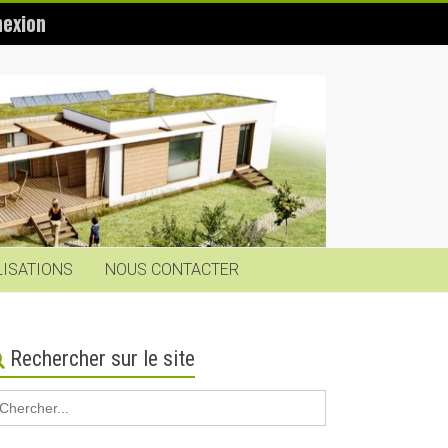
exion
LISATIONS
NOUS CONTACTER
Rechercher sur le site
earch
r: