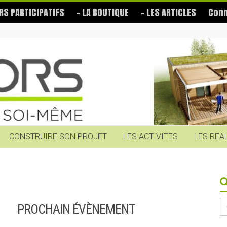
RS PARTICIPATIFS
– LA BOUTIQUE
– LES ARTICLES
Conn
CONSTRUIRE SON PROJET
LES ACTIVITES
LES REA
S
PROCHAIN ÉVÈNEMENT
fo