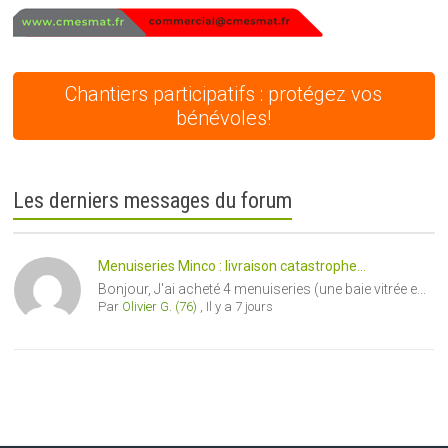
Chantiers participatifs : protégez vos
bénévoles!
Les derniers messages du forum
Menuiseries Minco : livraison catastrophe...
Bonjour, J'ai acheté 4 menuiseries (une baie vitrée e...
Par
Olivier G. (76)
,
Il y a 7 jours