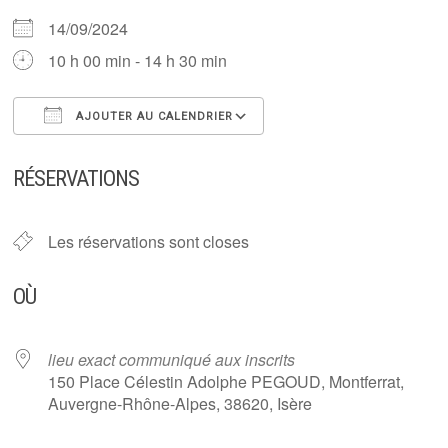
14/09/2024
10 h 00 min - 14 h 30 min
AJOUTER AU CALENDRIER
Télécharger ICS
Calendrier Google
RÉSERVATIONS
Les réservations sont closes
OÙ
lieu exact communiqué aux inscrits
150 Place Célestin Adolphe PEGOUD, Montferrat,
Auvergne-Rhône-Alpes, 38620, Isère