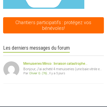
Chantiers participatifs : protégez vos
bénévoles!
Les derniers messages du forum
Menuiseries Minco : livraison catastrophe...
Bonjour, J'ai acheté 4 menuiseries (une baie vitrée e...
Par
Olivier G. (76)
,
Il y a 5 jours