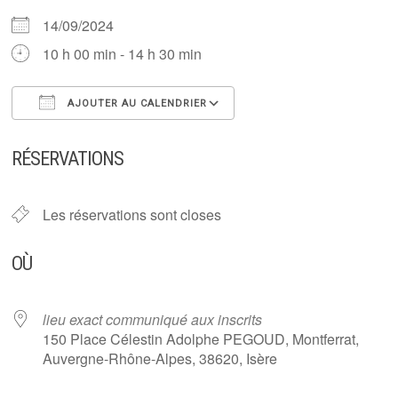
14/09/2024
10 h 00 min - 14 h 30 min
AJOUTER AU CALENDRIER
Télécharger ICS
Calendrier Google
RÉSERVATIONS
Les réservations sont closes
OÙ
lieu exact communiqué aux inscrits
150 Place Célestin Adolphe PEGOUD, Montferrat,
Auvergne-Rhône-Alpes, 38620, Isère