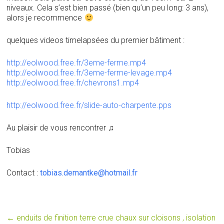
niveaux. Cela s’est bien passé (bien qu’un peu long: 3 ans),
alors je recommence
quelques videos timelapsées du premier bâtiment :
http://eolwood.free.fr/3eme-ferme.mp4
http://eolwood.free.fr/3eme-ferme-levage.mp4
http://eolwood.free.fr/chevrons1.mp4
http://eolwood.free.fr/slide-auto-charpente.pps
Au plaisir de vous rencontrer ♫
Tobias
Contact :
tobias.demantke@hotmail.fr
←
enduits de finition terre crue chaux sur cloisons , isolation