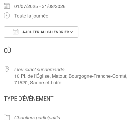
01/07/2025 - 31/08/2026
Toute la journée
AJOUTER AU CALENDRIER
Télécharger ICS
Calendrier Google
OÙ
Lieu exact sur demande
10 Pl. de l'Église, Matour, Bourgogne-Franche-Comté,
71520, Saône-et-Loire
TYPE D’ÉVÈNEMENT
Chantiers participatifs