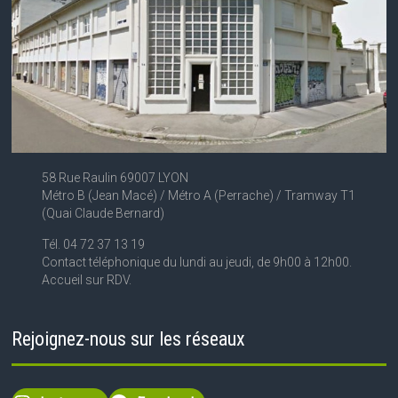
58 Rue Raulin 69007 LYON
Métro B (Jean Macé) / Métro A (Perrache) / Tramway T1
(Quai Claude Bernard)
Tél. 04 72 37 13 19
Contact téléphonique du lundi au jeudi, de 9h00 à 12h00.
Accueil sur RDV.
Rejoignez-nous sur les réseaux