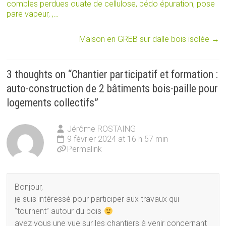
combles perdues ouate de cellulose, pédo épuration, pose
pare vapeur, ,…
Maison en GREB sur dalle bois isolée
→
3 thoughts on “
Chantier participatif et formation :
auto-construction de 2 bâtiments bois-paille pour
logements collectifs
”
Jérôme ROSTAING
9 février 2024 at 16 h 57 min
Permalink
Bonjour,
je suis intéressé pour participer aux travaux qui
“tournent” autour du bois
avez vous une vue sur les chantiers à venir concernant