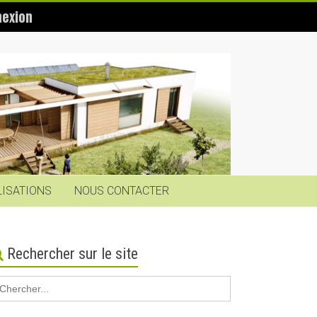
exion
LISATIONS
NOUS CONTACTER
Rechercher sur le site
earch
r: