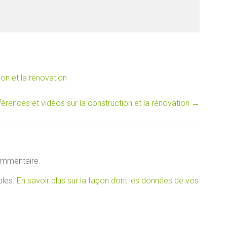
on et la rénovation
érences et vidéos sur la construction et la rénovation
→
ommentaire.
bles.
En savoir plus sur la façon dont les données de vos