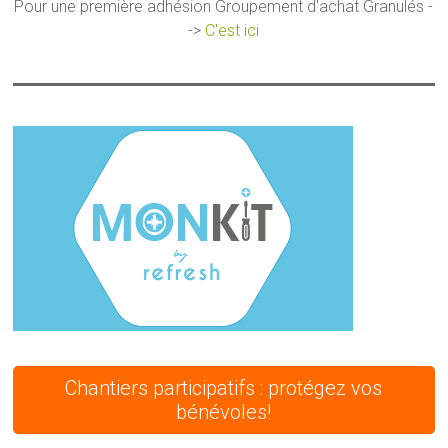
Pour une première adhésion Groupement d'achat Granulés -
->
C'est ici
Chantiers participatifs : protégez vos
bénévoles!