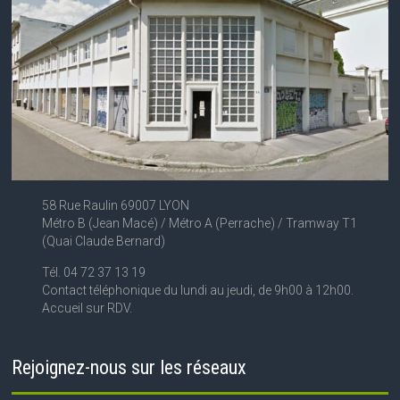
58 Rue Raulin 69007 LYON
Métro B (Jean Macé) / Métro A (Perrache) / Tramway T1
(Quai Claude Bernard)
Tél. 04 72 37 13 19
Contact téléphonique du lundi au jeudi, de 9h00 à 12h00.
Accueil sur RDV.
Rejoignez-nous sur les réseaux