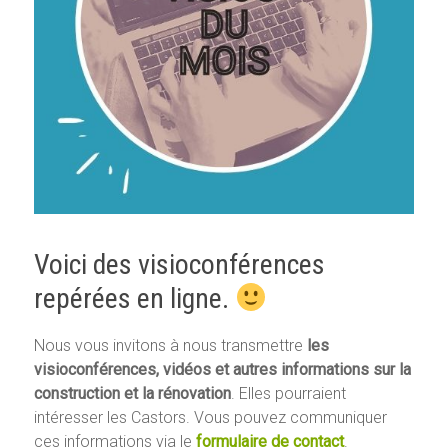
Voici des visioconférences
repérées en ligne.
Nous vous invitons à nous transmettre
les
visioconférences, vidéos et autres informations sur la
construction et la rénovation
. Elles pourraient
intéresser les Castors. Vous pouvez communiquer
ces informations via le
formulaire de contact
.