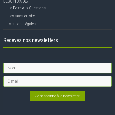
BESOIN D’AIDE?
La Foire Aux Questions
Les tutos du site
Mentions légales
Recevez nos newsletters
Je m'abonne à la newsletter