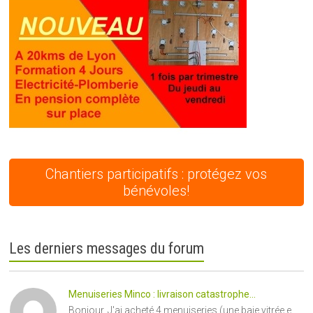
Chantiers participatifs : protégez vos
bénévoles!
Les derniers messages du forum
Menuiseries Minco : livraison catastrophe...
Bonjour, J'ai acheté 4 menuiseries (une baie vitrée e...