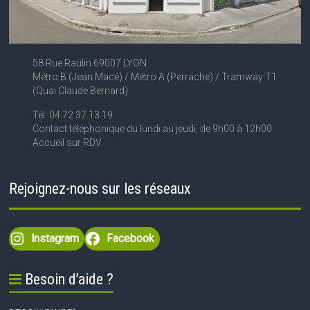
58 Rue Raulin 69007 LYON
Métro B (Jean Macé) / Métro A (Perrache) / Tramway T1
(Quai Claude Bernard)
Tél. 04 72 37 13 19
Contact téléphonique du lundi au jeudi, de 9h00 à 12h00.
Accueil sur RDV.
Rejoignez-nous sur les réseaux
Instagram
Facebook
Besoin d’aide ?