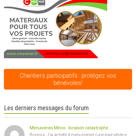
Chantiers participatifs : protégez vos
bénévoles!
Les derniers messages du forum
Menuiseries Minco : livraison catastrophe...
Bonjour, J'ai acheté 4 menuiseries (une baie vitrée e...