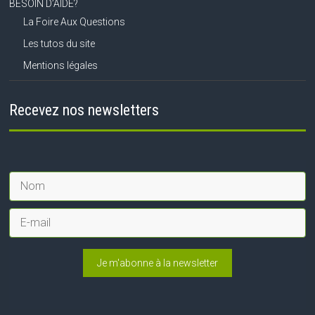
BESOIN D’AIDE?
La Foire Aux Questions
Les tutos du site
Mentions légales
Recevez nos newsletters
Je m'abonne à la newsletter