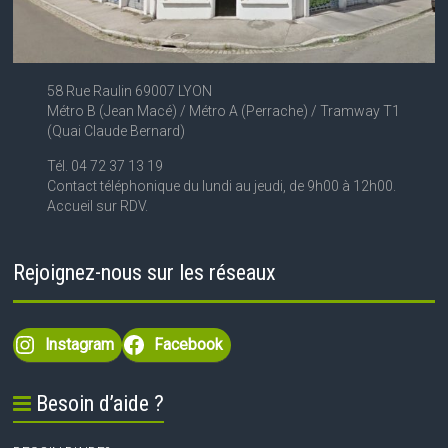
58 Rue Raulin 69007 LYON
Métro B (Jean Macé) / Métro A (Perrache) / Tramway T1
(Quai Claude Bernard)
Tél. 04 72 37 13 19
Contact téléphonique du lundi au jeudi, de 9h00 à 12h00.
Accueil sur RDV.
Rejoignez-nous sur les réseaux
Instagram
Facebook
Besoin d’aide ?